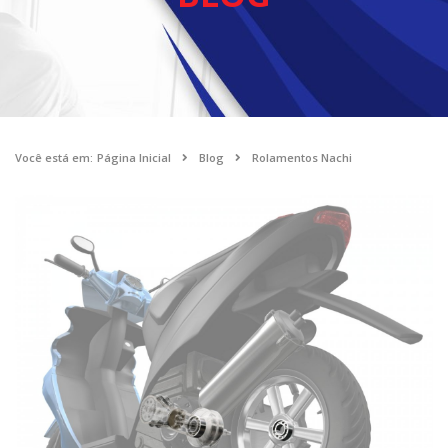
Você está em:
Página Inicial
Blog
Rolamentos Nachi