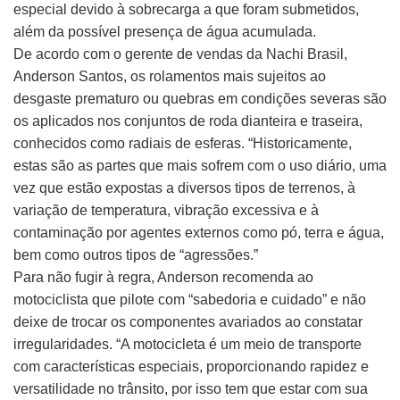
especial devido à sobrecarga a que foram submetidos,
além da possível presença de água acumulada.
De acordo com o gerente de vendas da Nachi Brasil,
Anderson Santos, os rolamentos mais sujeitos ao
desgaste prematuro ou quebras em condições severas são
os aplicados nos conjuntos de roda dianteira e traseira,
conhecidos como radiais de esferas. “Historicamente,
estas são as partes que mais sofrem com o uso diário, uma
vez que estão expostas a diversos tipos de terrenos, à
variação de temperatura, vibração excessiva e à
contaminação por agentes externos como pó, terra e água,
bem como outros tipos de “agressões.”
Para não fugir à regra, Anderson recomenda ao
motociclista que pilote com “sabedoria e cuidado” e não
deixe de trocar os componentes avariados ao constatar
irregularidades. “A motocicleta é um meio de transporte
com características especiais, proporcionando rapidez e
versatilidade no trânsito, por isso tem que estar com sua