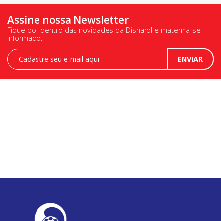
Assine nossa Newsletter
Fique por dentro das novidades da Disnarol e matenha-se
informado.
Newsletter
ENVIAR