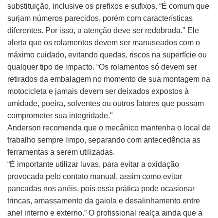
substituição, inclusive os prefixos e sufixos. “É comum que
surjam números parecidos, porém com características
diferentes. Por isso, a atenção deve ser redobrada." Ele
alerta que os rolamentos devem ser manuseados com o
máximo cuidado, evitando quedas, riscos na superfície ou
qualquer tipo de impacto. “Os rolamentos só devem ser
retirados da embalagem no momento de sua montagem na
motocicleta e jamais devem ser deixados expostos à
umidade, poeira, solventes ou outros fatores que possam
comprometer sua integridade."
Anderson recomenda que o mecânico mantenha o local de
trabalho sempre limpo, separando com antecedência as
ferramentas a serem utilizadas.
“É importante utilizar luvas, para evitar a oxidação
provocada pelo contato manual, assim como evitar
pancadas nos anéis, pois essa prática pode ocasionar
trincas, amassamento da gaiola e desalinhamento entre
anel interno e externo.” O profissional realça ainda que a