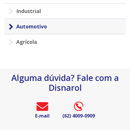
Industrial
Automotivo
Agrícola
Alguma dúvida? Fale com a
Disnarol
E-mail
(62) 4009-0909