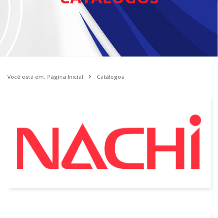
Você está em:
Página Inicial
Catálogos