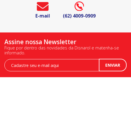
E-mail
(62) 4009-0909
Assine nossa Newsletter
Fique por dentro das novidades da Disnarol e matenha-se
informado.
Newsletter
ENVIAR